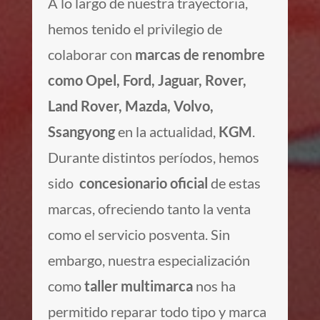
A lo largo de nuestra trayectoria,
hemos tenido el privilegio de
colaborar con
marcas de renombre
como Opel, Ford, Jaguar, Rover,
Land Rover, Mazda, Volvo,
Ssangyong
en la actualidad,
KGM
.
Durante distintos períodos, hemos
sido
concesionario oficial
de estas
marcas, ofreciendo tanto la venta
como el servicio posventa. Sin
embargo, nuestra especialización
como
taller multimarca
nos ha
permitido reparar todo tipo y marca