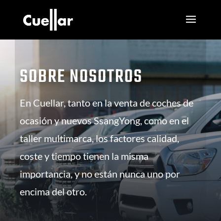
SOBRE NOSOTROS
En Cuellar, tanto en la venta de coches de
ocasión y nuevos SsangYong, como en el
taller multimarca, los factores calidad,
coste y tiempo tienen la misma
importancia, y no están nunca uno por
encima del otro.