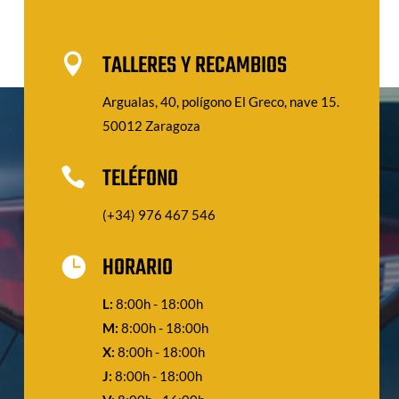
TALLERES Y RECAMBIOS

Argualas, 40, polígono El Greco, nave 15.
50012 Zaragoza
TELÉFONO

(+34) 976 467 546
HORARIO

L:
8:00h - 18:00h
M:
8:00h - 18:00h
X:
8:00h - 18:00h
J:
8:00h - 18:00h