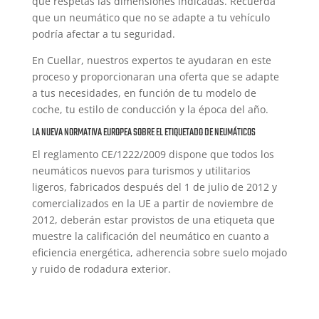
que respetas las dimensiones indicadas. Recuerda
que un neumático que no se adapte a tu vehículo
podría afectar a tu seguridad.
En Cuellar, nuestros expertos te ayudaran en este
proceso y proporcionaran una oferta que se adapte
a tus necesidades, en función de tu modelo de
coche, tu estilo de conducción y la época del año.
LA NUEVA NORMATIVA EUROPEA SOBRE EL ETIQUETADO DE NEUMÁTICOS
El reglamento CE/1222/2009 dispone que todos los
neumáticos nuevos para turismos y utilitarios
ligeros, fabricados después del 1 de julio de 2012 y
comercializados en la UE a partir de noviembre de
2012, deberán estar provistos de una etiqueta que
muestre la calificación del neumático en cuanto a
eficiencia energética, adherencia sobre suelo mojado
y ruido de rodadura exterior.