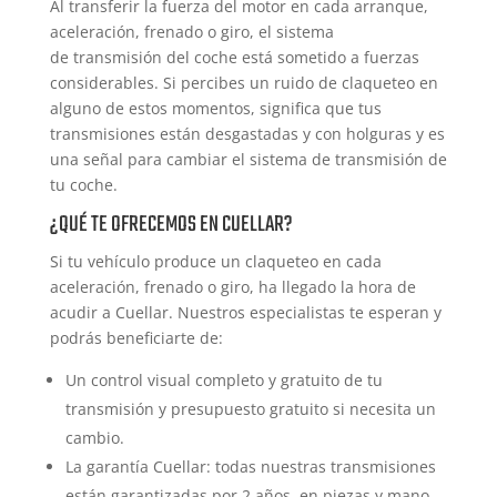
Al transferir la fuerza del motor en cada arranque,
aceleración, frenado o giro, el sistema
de transmisión del coche está sometido a fuerzas
considerables. Si percibes un ruido de claqueteo en
alguno de estos momentos, significa que tus
transmisiones están desgastadas y con holguras y es
una señal para cambiar el sistema de transmisión de
tu coche.
¿QUÉ TE OFRECEMOS EN CUELLAR?
Si tu vehículo produce un claqueteo en cada
aceleración, frenado o giro, ha llegado la hora de
acudir a Cuellar. Nuestros especialistas te esperan y
podrás beneficiarte de:
Un control visual completo y gratuito de tu
transmisión y presupuesto gratuito si necesita un
cambio.
La garantía Cuellar: todas nuestras transmisiones
están garantizadas por 2 años, en piezas y mano