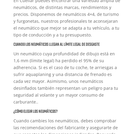
En Cuellar puedes encontrar una variedad amplia de
neumáticos, de distintas marcas, rendimientos y
precios. Disponemos de neumáticos 4×4, de turismo
y furgonetas, nuestros profesionales te aconsejaran
el neumático que mejor se adapta a tu vehículo, a tu
tipo de conducción y a tu presupuesto.
CUANDO LOS NEUMÁTICOS LLEGAN AL LÍMITE LEGAL DE DESGASTE
Un neumático cuya profundidad de dibujo está en
1,6 mm (límite legal) ha perdido el 95% de su
adherencia. Si es el caso de tu coche, te arriesgas a
sufrir aquaplaning y una distancia de frenado es
cada vez mayor. Asimismo, unos neumáticos
desinflados también representan un peligro para tu
seguridad al volante y un mayor consumo de
carburante..
¿CÓMO ELEGIR LOS NEUMÁTICOS?
Cuando cambies los neumáticos, debes comprobar
las recomendaciones del fabricante y asegurarte de