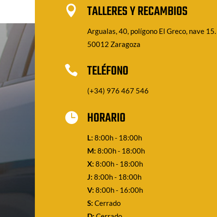
TALLERES Y RECAMBIOS

Argualas, 40, polígono El Greco, nave 15.
50012 Zaragoza
TELÉFONO

(+34) 976 467 546
HORARIO

L:
8:00h - 18:00h
M:
8:00h - 18:00h
X:
8:00h - 18:00h
J:
8:00h - 18:00h
V:
8:00h - 16:00h
S:
Cerrado
D:
Cerrado