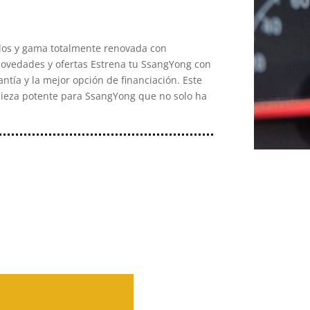
os y gama totalmente renovada con
ovedades y ofertas Estrena tu SsangYong con
ntía y la mejor opción de financiación. Este
ieza potente para SsangYong que no solo ha