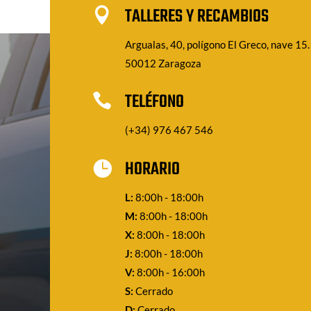
TALLERES Y RECAMBIOS

Argualas, 40, polígono El Greco, nave 15.
50012 Zaragoza
TELÉFONO

(+34) 976 467 546
HORARIO

L:
8:00h - 18:00h
M:
8:00h - 18:00h
X:
8:00h - 18:00h
J:
8:00h - 18:00h
V:
8:00h - 16:00h
S:
Cerrado
D:
Cerrado