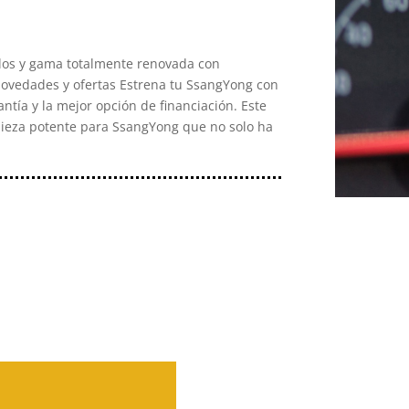
os y gama totalmente renovada con
ovedades y ofertas Estrena tu SsangYong con
ntía y la mejor opción de financiación. Este
ieza potente para SsangYong que no solo ha