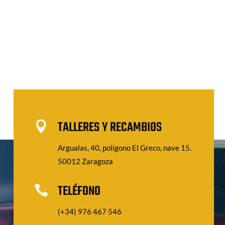
TALLERES Y RECAMBIOS

Argualas, 40, polígono El Greco, nave 15.
50012 Zaragoza
TELÉFONO

(+34) 976 467 546