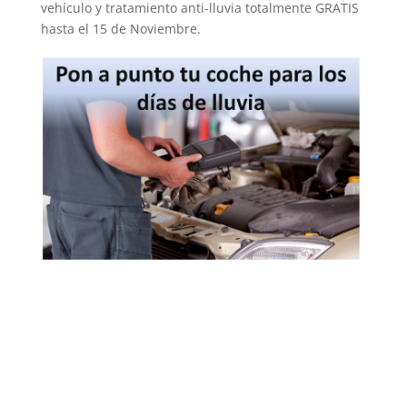
vehículo y tratamiento anti-lluvia totalmente GRATIS
hasta el 15 de Noviembre.
←
Éxito de Cuellar Zaragoza en la inauguración del
nuevo concesionario
Cómo cambiamos el color a un coche en Cuellar
Zaragoza
→